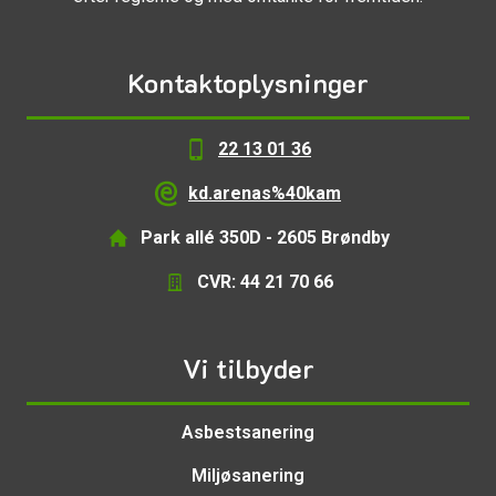
Kontaktoplysninger
22 13 01 36
mak@sanera.dk
Park allé 350D - 2605 Brøndby
CVR: 44 21 70 66
Vi tilbyder
Asbestsanering
Miljøsanering