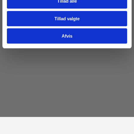
Tillad alle
Tillad valgte
Afvis