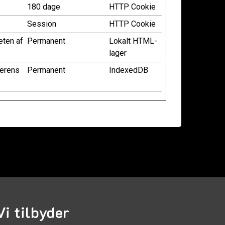
180 dage
HTTP Cookie
Session
HTTP Cookie
eten af
Permanent
Lokalt HTML-
lager
gerens
Permanent
IndexedDB
Vi tilbyder