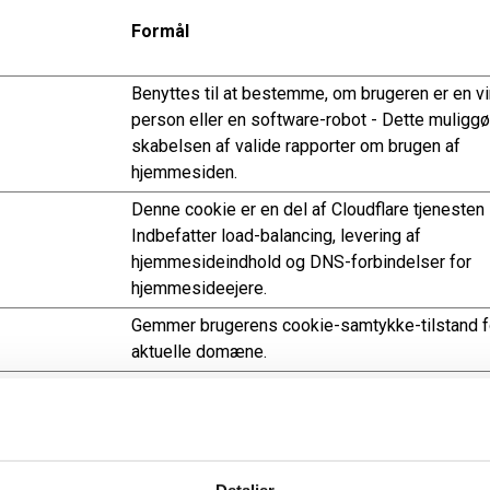
Formål
Benyttes til at bestemme, om brugeren er en vi
person eller en software-robot - Dette muliggø
skabelsen af valide rapporter om brugen af
hjemmesiden.
Denne cookie er en del af Cloudflare tjenesten 
Indbefatter load-balancing, levering af
hjemmesideindhold og DNS-forbindelser for
hjemmesideejere.
Gemmer brugerens cookie-samtykke-tilstand f
aktuelle domæne.
dsigt i brugernes interaktion med hjemmesiden, ved at indsamle 
Detaljer