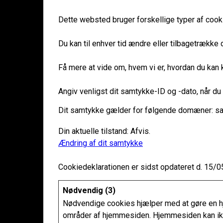
Dette websted bruger forskellige typer af cooki
Du kan til enhver tid ændre eller tilbagetrækk
Få mere at vide om, hvem vi er, hvordan du kan k
Angiv venligst dit samtykke-ID og -dato, når d
Dit samtykke gælder for følgende domæner: sa
Din aktuelle tilstand: Afvis.
Ændring af dit samtykke
Cookiedeklarationen er sidst opdateret d. 15/
Nødvendig (3)
Nødvendige cookies hjælper med at gøre en h
områder af hjemmesiden. Hjemmesiden kan ikk