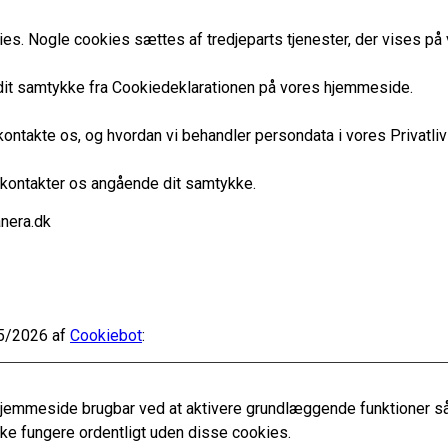
es. Nogle cookies sættes af tredjeparts tjenester, der vises på 
e dit samtykke fra Cookiedeklarationen på vores hjemmeside.
ontakte os, og hvordan vi behandler persondata i vores Privatlivs
u kontakter os angående dit samtykke.
nera.dk
05/2026 af
Cookiebot
:
jemmeside brugbar ved at aktivere grundlæggende funktioner så
e fungere ordentligt uden disse cookies.