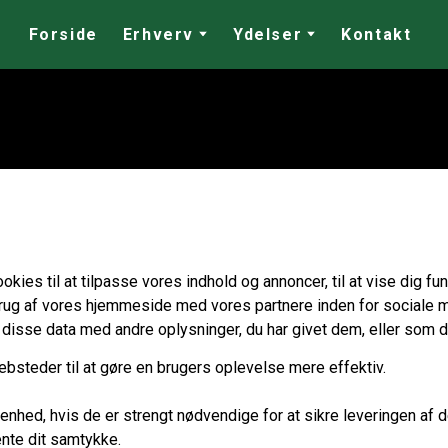
Forside
Erhverv
Ydelser
Kontakt
es til at tilpasse vores indhold og annoncer, til at vise dig funk
 brug af vores hjemmeside med vores partnere inden for sociale 
isse data med andre oplysninger, du har givet dem, eller som de 
bsteder til at gøre en brugers oplevelse mere effektiv.
enhed, hvis de er strengt nødvendige for at sikre leveringen af 
ente dit samtykke.