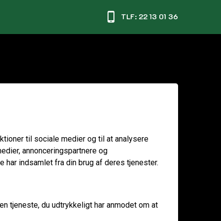
TLF: 22 13 01 36
tioner til sociale medier og til at analysere
medier, annonceringspartnere og
har indsamlet fra din brug af deres tjenester.
den tjeneste, du udtrykkeligt har anmodet om at