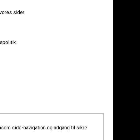
vores sider.
politik.
som side-navigation og adgang til sikre