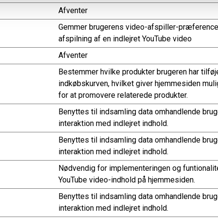
Afventer
Gemmer brugerens video-afspiller-præference
afspilning af en indlejret YouTube video
Afventer
Bestemmer hvilke produkter brugeren har tilføjet
indkøbskurven, hvilket giver hjemmesiden mul
for at promovere relaterede produkter.
Benyttes til indsamling data omhandlende bru
interaktion med indlejret indhold.
Benyttes til indsamling data omhandlende bru
interaktion med indlejret indhold.
Nødvendig for implementeringen og funtionalit
YouTube video-indhold på hjemmesiden.
Benyttes til indsamling data omhandlende bru
interaktion med indlejret indhold.