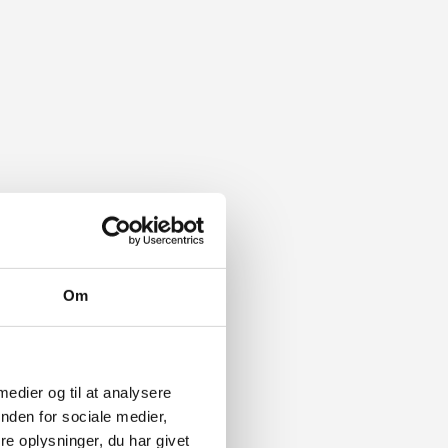
Om
 medier og til at analysere
nden for sociale medier,
e oplysninger, du har givet