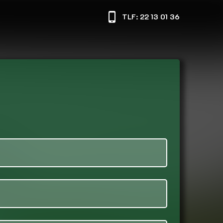
TLF: 22 13 01 36