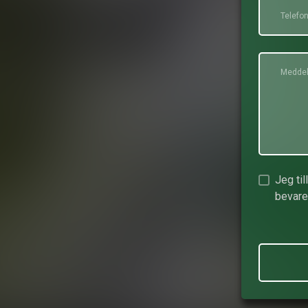
Jeg til
bevare