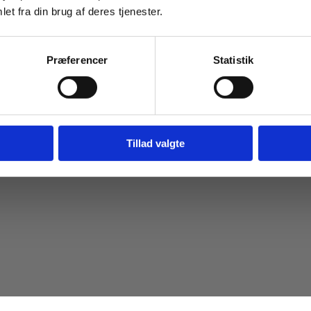
et fra din brug af deres tjenester.
Præferencer
Statistik
Tillad valgte