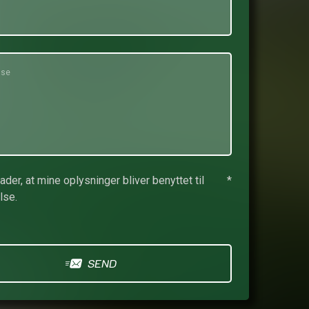
lader, at mine oplysninger bliver benyttet til
*
lse.
SEND